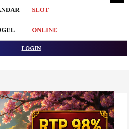
ANDAR
SLOT
OGEL
ONLINE
LOGIN
U4D
4D : AGEN SITUS JUDI BOLA &