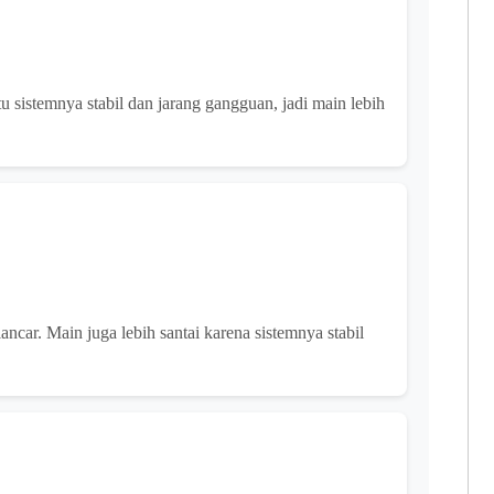
 sistemnya stabil dan jarang gangguan, jadi main lebih
car. Main juga lebih santai karena sistemnya stabil