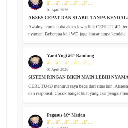
â˜…â˜…â˜…â˜…â˜…
01 April 2026
AKSES CEPAT DAN STABIL TANPA KENDAL
Awalnya cuma coba akses lewat link CERUTU4D, ternyata
nyaman. Beberapa kali WD juga lancar tanpa kendala. 
Yami Yugi â€“ Bandung
â˜…â˜…â˜…â˜…â˜…
01 April 2026
SISTEM RINGAN BIKIN MAIN LEBIH NYAM
CERUTU4D menurut saya beda dari situs lain. Aksesnya 
dan responsif. Cocok banget buat yang cari pengalaman
Pegasus â€“ Medan
â˜…â˜…â˜…â˜…â˜…