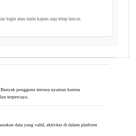
 login atau main kapan saja tetap lancar.
l. Banyak pengguna merasa nyaman karena
dan terpercaya.
akan data yang valid, aktivitas di dalam platform