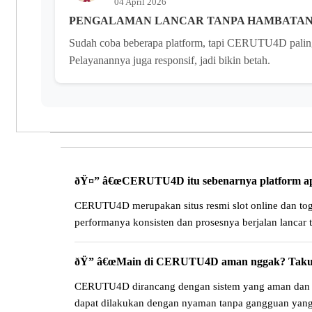
04 April 2026
PENGALAMAN LANCAR TANPA HAMBATA
Sudah coba beberapa platform, tapi CERUTU4D paling ny
Pelayanannya juga responsif, jadi bikin betah.
ðŸ¤” â€œCERUTU4D itu sebenarnya platform apa
CERUTU4D merupakan situs resmi slot online dan tog
performanya konsisten dan prosesnya berjalan lancar 
ðŸ” â€œMain di CERUTU4D aman nggak? Takutn
CERUTU4D dirancang dengan sistem yang aman dan ters
dapat dilakukan dengan nyaman tanpa gangguan yang 