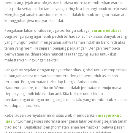
pendatang. Jejak arkeologis dan budaya mereka memberikan warna
unik pada setiap sudut taman yang sering kita kunjungi untuk berekreasi.
Menghargai tanah tradisional mereka adalah bentuk penghormatan atas
ketangguhan jiwa masyarakat adat.
Pengakuan lahan di situs ini juga berfungsi sebagai
sarana edukasi
bagi pengunjung agar lebih peduli terhadap isu hak asasi. Banyak orang
yang mungkin belum mengetahui bahwa taman indah ini berdiri di atas
tanah yang memiliki sejarah panjang perjuangan. Dengan membaca
pernyataan ini, diharapkan muncul rasa tanggung jawab untuk ikut
melestarikan lingkungan sekitar.
Langkah ini sejalan dengan upaya rekonsiliasi global untuk memperbaiki
hubungan antara masyarakat modern dengan penduduk asli tanah
tersebut. Penghormatan terhadap bangsa Anishinaabe,
Haudenosaunee, dan Huron-Wendat adalah jembatan menuju masa
depan yang lebih inklusif dan adil. Kita belajar untuk hidup
berdampingan dengan menghargai masa lalu yang membentuk realitas
kehidupan masa kini.
Keberadaan pernyataan ini di situs web memudahkan
masyarakat
luas
untuk mengakses informasi mengenai latar belakang sejarah tanah
tradisional. Digitalisasi penghormatan lahan memastikan bahwa pesan